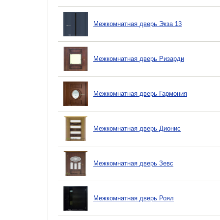
Межкомнатная дверь Экзa 13
Межкомнатная дверь Ризарди
Межкомнатная дверь Гармония
Межкомнатная дверь Дионис
Межкомнатная дверь Зевс
Межкомнатная дверь Роял