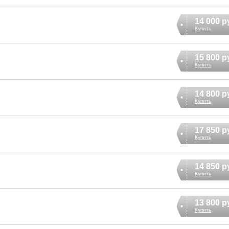
14 000 р
Купить
15 800 р
Купить
14 800 р
Купить
17 850 р
Купить
14 850 р
Купить
13 800 р
Купить