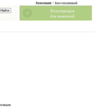
Регистрация
/
Вход для компаний
Регистрация
для компаний
ановым