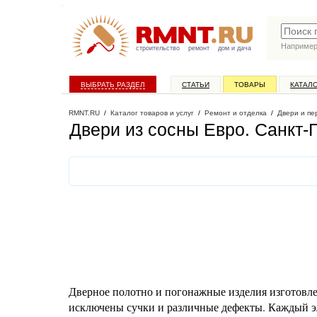
Наприме
строительство
ремонт
дом и дача
ВЫБРАТЬ РАЗДЕЛ
СТАТЬИ
ТОВАРЫ
КАТАЛ
RMNT.RU
/
Каталог товаров и услуг
/
Ремонт и отделка
/
Двери и пе
Двери из сосны Евро
. Санкт-
Дверное полотно и погонажные изделия изготовле
исключены сучки и различные дефекты. Каждый э