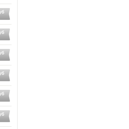
уб
уб
уб
уб
уб
уб