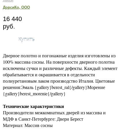
двери
ДорсиКо, ООО
16 440
руб.
Купить
Дверное полотно и погонажные изделия изготовлены из
100% массива сосны. На поверхности дверного полотна
исключены сучки и различные дефекты. Каждый элемент
обрабатывается и окрашивается в отдельности
полиуретановым лаком производство Италия. Цветовые
решения:Эмаль {gallery}berest_ral{/gallery}Морение
{gallery}berest_morenie{/gallery}
Технические характеристики
Производители межкомнатных дверей из массива и
МДФ в Санкт-Петербурге: Двери Берест
Материал: Массив сосны