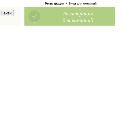
Регистрация
/
Вход для компаний
Регистрация
для компаний