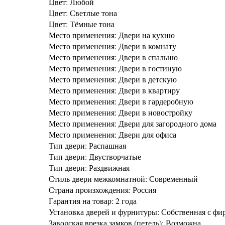
Цвет: Любой
Цвет: Светлые тона
Цвет: Тёмные тона
Место применения: Двери на кухню
Место применения: Двери в комнату
Место применения: Двери в спальню
Место применения: Двери в гостиную
Место применения: Двери в детскую
Место применения: Двери в квартиру
Место применения: Двери в гардеробную
Место применения: Двери в новостройку
Место применения: Двери для загородного дома
Место применения: Двери для офиса
Тип двери: Распашная
Тип двери: Двустворчатые
Тип двери: Раздвижная
Стиль двери межкомнатной: Современный
Страна произхождения: Россия
Гарантия на товар: 2 года
Установка дверей и фурнитуры: Собственная с фи
Заводская врезка замков (петель): Возможна