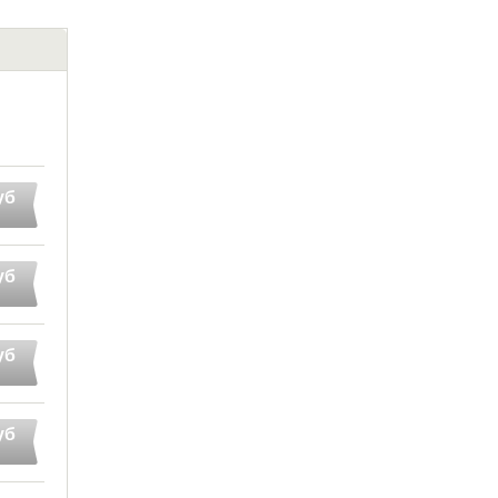
уб
уб
уб
уб