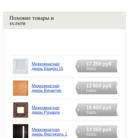
Похожие товары и
услуги
17 250 руб
Межкомнатная
дверь Квадро 15
Купить
12 800 руб
Межкомнатная
дверь Византия
Купить
15 800 руб
Межкомнатная
дверь Ризарди
Купить
14 800 руб
Межкомнатная
дверь Вертикаль 1
Купить