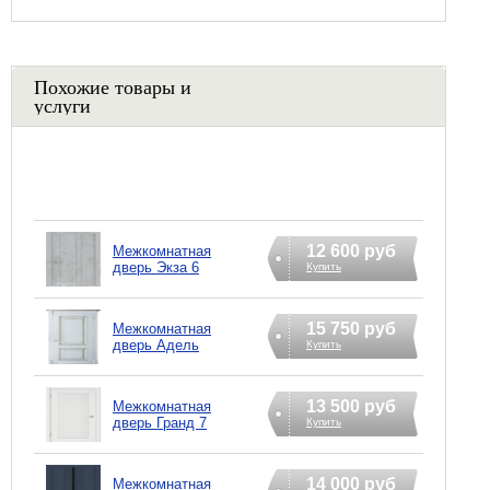
Похожие товары и
услуги
12 600 руб
Межкомнатная
дверь Экза 6
Купить
15 750 руб
Межкомнатная
дверь Адель
Купить
13 500 руб
Межкомнатная
дверь Гранд 7
Купить
14 000 руб
Межкомнатная