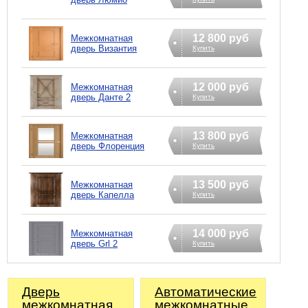
12 800 руб
Межкомнатная
дверь Византия
Купить
12 000 руб
Межкомнатная
дверь Данте 2
Купить
13 800 руб
Межкомнатная
дверь Флоренция
Купить
13 500 руб
Межкомнатная
дверь Капелла
Купить
14 000 руб
Межкомнатная
дверь Grl 2
Купить
Дверь
Автоматические
межкомнатная
межкомнатные