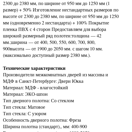
2300 до 2380 мм, по ширине от 950 мм до 1250 мм (1
размер) + 50% Изготовление нестандартных размеров по
высоте от 2300 до 2380 мм, по ширине от 950 мм до 1250
мм (одновременно 2 нестандарта) + 100% Покрытие
пленка ПВХ с 4 сторон Предоставляем для выбора
широкий размерный ряд полотен:толщина — 42
мм.;ширина — от 400, 500, 550, 600, 700, 800,
900высота — от 1900 до 2050 мм. с шагом 10 мм.
(максимально доступный размер 2380 мм.).
Технические характеристики
Производители межкомнатных дверей из массива и
МДФ в Санкт-Петербурге: Двери Юкка
Материал: МДФ - влагостойкий
Материал: ЭКО-шпон
Тип дверного полотна: Со стеклом
Тип стекла: Матовое
Тип стекла: С узором
Особенность дверного полотна: Фреза
Ширина полотна (стандарт),, мм: 400-900