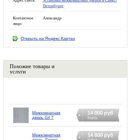
Петербурге
Контактное
Александр
лицо:
Открыть на Яндекс.Картах
Похожие товары и
услуги
14 000 руб
Межкомнатная
дверь Grl 7
Купить
14 800 руб
Межкомнатная
дверь Люмио
Купить