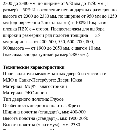
2300 до 2380 мм, по ширине от 950 мм до 1250 мм (1
размер) + 50% Изготовление нестандартных размеров по
высоте от 2300 до 2380 мм, по ширине от 950 мм до 1250
мм (одновременно 2 нестандарта) + 100% Покрытие
пленка ПВХ с 4 сторон Предоставляем для выбора
широкий размерный ряд полотен:толщина — 35
мм.;ширина — от 400, 500, 550, 600, 700, 800,
900высота — от 1900 до 2050 мм. с шагом 10 мм.
(максимально доступный размер 2380 мм.).
Технические характеристики
Производители межкомнатных дверей из массива и
МДФ в Санкт-Петербурге: Двери Юкка
Материал: МДФ - влагостойкий
Материал: ЭКО-шпон
Тип дверного полотна: Глухое
Особенность дверного полотна: Фреза
Ширина полотна (стандарт),, мм: 400-900
Высота полотна (стандарт),, мм: 1900-2050
Высота полотна (максимум),, мм: 2380