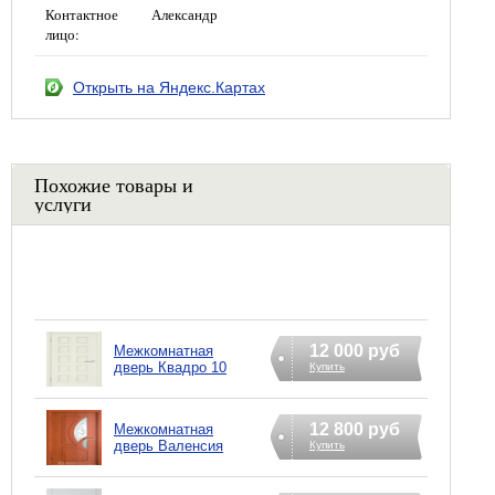
Контактное
Александр
лицо:
Открыть на Яндекс.Картах
Похожие товары и
услуги
12 000 руб
Межкомнатная
дверь Квадро 10
Купить
12 800 руб
Межкомнатная
дверь Валенсия
Купить