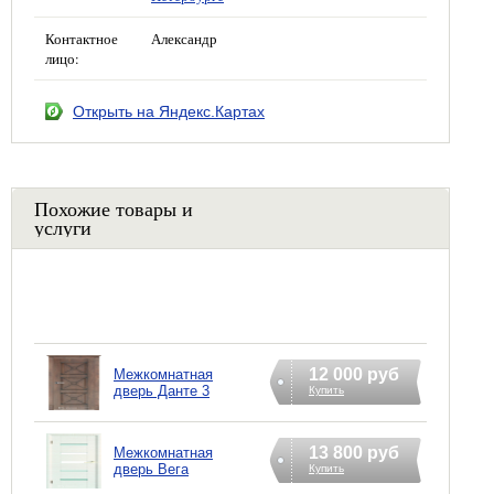
Контактное
Александр
лицо:
Открыть на Яндекс.Картах
Похожие товары и
услуги
12 000 руб
Межкомнатная
дверь Данте 3
Купить
13 800 руб
Межкомнатная
дверь Вега
Купить