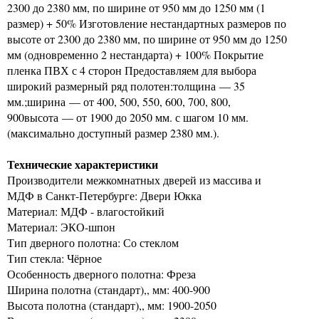
2300 до 2380 мм, по ширине от 950 мм до 1250 мм (1
размер) + 50% Изготовление нестандартных размеров по
высоте от 2300 до 2380 мм, по ширине от 950 мм до 1250
мм (одновременно 2 нестандарта) + 100% Покрытие
пленка ПВХ с 4 сторон Предоставляем для выбора
широкий размерный ряд полотен:толщина — 35
мм.;ширина — от 400, 500, 550, 600, 700, 800,
900высота — от 1900 до 2050 мм. с шагом 10 мм.
(максимально доступный размер 2380 мм.).
Технические характеристики
Производители межкомнатных дверей из массива и
МДФ в Санкт-Петербурге: Двери Юкка
Материал: МДФ - влагостойкий
Материал: ЭКО-шпон
Тип дверного полотна: Со стеклом
Тип стекла: Чёрное
Особенность дверного полотна: Фреза
Ширина полотна (стандарт),, мм: 400-900
Высота полотна (стандарт),, мм: 1900-2050