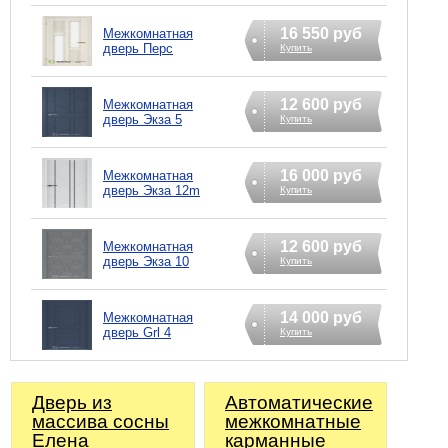
16 550 руб
Межкомнатная
дверь Перс
Купить
12 600 руб
Межкомнатная
дверь Экза 5
Купить
16 000 руб
Межкомнатная
дверь Экзa 12m
Купить
12 600 руб
Межкомнатная
дверь Экзa 10
Купить
14 000 руб
Межкомнатная
дверь Grl 4
Купить
Дверь из
Автоматические
массива сосны
межкомнатные
Елена
карманные