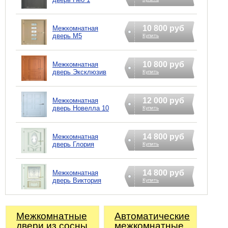
10 800 руб
Межкомнатная
дверь М5
Купить
10 800 руб
Межкомнатная
дверь Эксклюзив
Купить
12 000 руб
Межкомнатная
дверь Новелла 10
Купить
14 800 руб
Межкомнатная
дверь Глория
Купить
14 800 руб
Межкомнатная
дверь Виктория
Купить
Межкомнатные
Автоматические
двери из сосны
межкомнатные