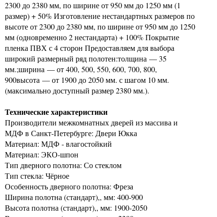
2300 до 2380 мм, по ширине от 950 мм до 1250 мм (1
размер) + 50% Изготовление нестандартных размеров по
высоте от 2300 до 2380 мм, по ширине от 950 мм до 1250
мм (одновременно 2 нестандарта) + 100% Покрытие
пленка ПВХ с 4 сторон Предоставляем для выбора
широкий размерный ряд полотен:толщина — 35
мм.;ширина — от 400, 500, 550, 600, 700, 800,
900высота — от 1900 до 2050 мм. с шагом 10 мм.
(максимально доступный размер 2380 мм.).
Технические характеристики
Производители межкомнатных дверей из массива и
МДФ в Санкт-Петербурге: Двери Юкка
Материал: МДФ - влагостойкий
Материал: ЭКО-шпон
Тип дверного полотна: Со стеклом
Тип стекла: Чёрное
Особенность дверного полотна: Фреза
Ширина полотна (стандарт),, мм: 400-900
Высота полотна (стандарт),, мм: 1900-2050