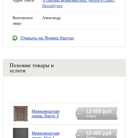
Петербурге
Контактное
Александр
лицо:
Открыть на Яндекс.Картах
Похожие товары и
услуги
12 000 руб
Межкомнатная
дверь Данте 3
Купить
10 400 руб
Межкомнатная
дверь Нео 1
Купить