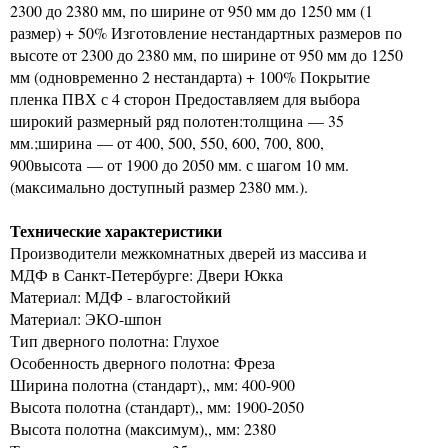
2300 до 2380 мм, по ширине от 950 мм до 1250 мм (1
размер) + 50% Изготовление нестандартных размеров по
высоте от 2300 до 2380 мм, по ширине от 950 мм до 1250
мм (одновременно 2 нестандарта) + 100% Покрытие
пленка ПВХ с 4 сторон Предоставляем для выбора
широкий размерный ряд полотен:толщина — 35
мм.;ширина — от 400, 500, 550, 600, 700, 800,
900высота — от 1900 до 2050 мм. с шагом 10 мм.
(максимально доступный размер 2380 мм.).
Технические характеристики
Производители межкомнатных дверей из массива и
МДФ в Санкт-Петербурге: Двери Юкка
Материал: МДФ - влагостойкий
Материал: ЭКО-шпон
Тип дверного полотна: Глухое
Особенность дверного полотна: Фреза
Ширина полотна (стандарт),, мм: 400-900
Высота полотна (стандарт),, мм: 1900-2050
Высота полотна (максимум),, мм: 2380