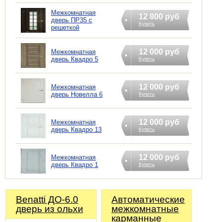
Межкомнатная
12 800 руб
дверь ПР35 с
Купить
решеткой
12 000 руб
Межкомнатная
дверь Квадро 5
Купить
12 000 руб
Межкомнатная
дверь Новелла 6
Купить
12 000 руб
Межкомнатная
дверь Квадро 13
Купить
12 000 руб
Межкомнатная
дверь Квадро 1
Купить
Benatti ДО-6.0
Автоматические
дверь из ольхи
межкомнатные
карманные