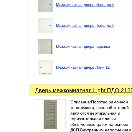
Межкомнатная дверь Новелла 6
Межкомнатная дверь Новелла 5
Межкомнатная дверь Корсика
Межкомнатная дверь Лайн 12
Дверь межкомнатная Light ПДО 212
Описание:Полотно рамочной
конструкции, основой которой
являются вертикальная и
горизонтальная планки —
облегченные царги на основе
ДСП.Внутренним наполнение