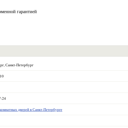
рменной гарантией
рг, Санкт-Петербург
 10
7-24
комнатных дверей в Санкт-Петербурге