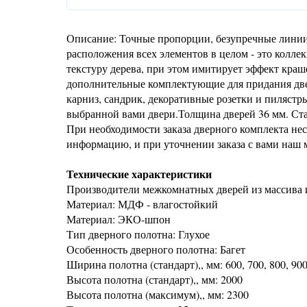
Описание: Точные пропорции, безупречные линии,
расположения всех элементов в целом - это колл
текстуру дерева, при этом имитирует эффект кра
дополнительные комплектующие для придания дв
карниз, сандрик, декоративные розетки и пилястр
выбранной вами двери.Толщина дверей 36 мм. Стан
При необходимости заказа дверного комплекта нест
информацию, и при уточнении заказа с вами наш м
Технические характеристики
Производители межкомнатных дверей из массива 
Материал: МДФ - влагостойкий
Материал: ЭКО-шпон
Тип дверного полотна: Глухое
Особенность дверного полотна: Багет
Ширина полотна (стандарт),, мм: 600, 700, 800, 90
Высота полотна (стандарт),, мм: 2000
Высота полотна (максимум),, мм: 2300