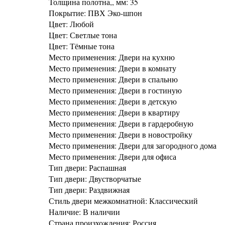
Толщина полотна,, мм: 35
Покрытие: ПВХ Эко-шпон
Цвет: Любой
Цвет: Светлые тона
Цвет: Тёмные тона
Место применения: Двери на кухню
Место применения: Двери в комнату
Место применения: Двери в спальню
Место применения: Двери в гостиную
Место применения: Двери в детскую
Место применения: Двери в квартиру
Место применения: Двери в гардеробную
Место применения: Двери в новостройку
Место применения: Двери для загородного дома
Место применения: Двери для офиса
Тип двери: Распашная
Тип двери: Двустворчатые
Тип двери: Раздвижная
Стиль двери межкомнатной: Классический
Наличие: В наличии
Страна произхождения: Россия