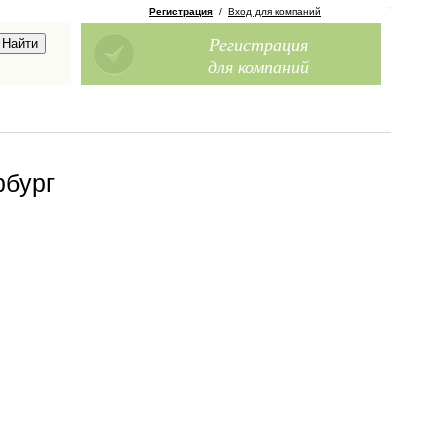
Регистрация
/
Вход для компаний
Регистрация
для компаний
рбург