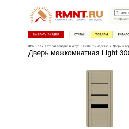
Наприме
строительство
ремонт
дом и дача
ВЫБРАТЬ РАЗДЕЛ
СТАТЬИ
ТОВАРЫ
КАТАЛ
RMNT.RU
/
Каталог товаров и услуг
/
Ремонт и отделка
/
Двери и пе
Дверь межкомнатная Light 30