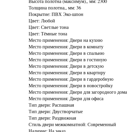
Высота полотна (максимум),, мм: 2300
Толщина полотна,, мм: 36
Покрытие: ПВХ Эко-шпон
Цвет: Любой
Цвет: Светлые тона
Цвет: Тёмные тона
Место применения: Двери на кухню
Место применения: Двери в комнату
Место применения: Двери в спальню
Место применения: Двери в гостиную
Место применения: Двери в детскую
Место применения: Двери в квартиру
Место применения: Двери в гардеробную
Место применения: Двери в новостройку
Место применения: Двери для загородного дома
Место применения: Двери для офиса
Тип двери: Распашная
Тип двери: Двустворчатые
Тип двери: Раздвижная
Стиль двери межкомнатной: Современный
Наличие: На заказ