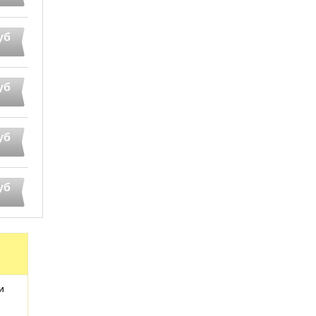
уб
уб
уб
уб
и