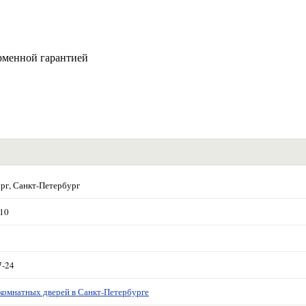
рменной гарантией
рг, Санкт-Петербург
 10
7-24
комнатных дверей в Санкт-Петербурге