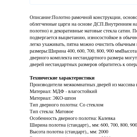
Описание:Полотно рамочной конструкции, осново
облегченные царги на основе ДСП.Внутренним н
полотно) и декоративные матовые стекла сатин. П
подвергается выцветанию, износостойкое в обычно
легко ухаживать, пятна можно очистить обычным
размеры:Ширина 400, 600, 700, 800, 900 ммВысот
дверного комплекта нестандартного размера могут 
дверей нестандартных размеров обратитесь к опер
Технические характеристики
Производители межкомнатных дверей из массива 
Материал: МДФ - влагостойкий
Материал: ЭКО-шпон
Тип дверного полотна: Со стеклом
Тип стекла: Матовое
Особенность дверного полотна: Калевка
Ширина полотна (стандарт),, мм: 600, 700, 800, 90
Высота полотна (стандарт),, мм: 2000