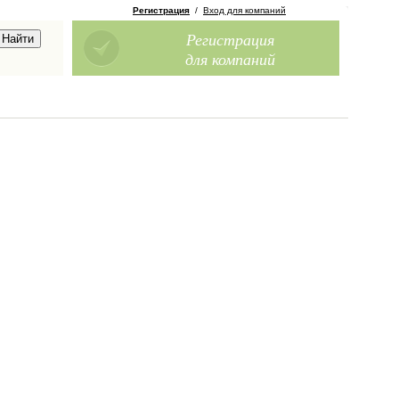
Регистрация
/
Вход для компаний
Регистрация
для компаний