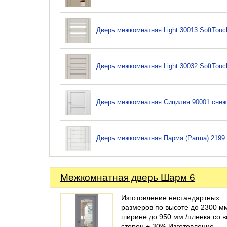
Дверь межкомнатная Light 30013 SoftTouc
Дверь межкомнатная Light 30032 SoftTouc
Дверь межкомнатная Сицилия 90001 снеж
Дверь межкомнатная Парма (Parma) 2199
Межкомнатная дверь Шарм 6
Изготовление нестандартных
размеров по высоте до 2300 мм
ширине до 950 мм./пленка со в
сторон + 30% Изготовление