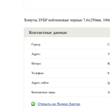
Хомуты ЗУБР нейлоновые черные 7,6x250мм, 100
Контактные данные
Город:
С
Адрес:
1
Метро:
К
Телефон:
8
Адрес сайта:
h
Контактное лицо:
А
Открыть на Яндекс.Картах