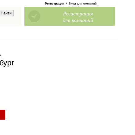
Регистрация
/
Вход для компаний
Регистрация
для компаний
е
бург