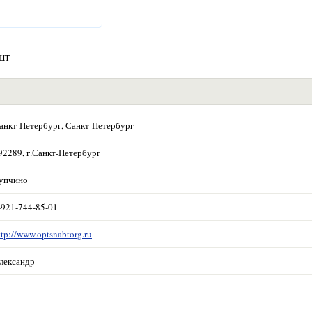
шт
анкт-Петербург, Санкт-Петербург
92289, г.Санкт-Петербург
упчино
-921-744-85-01
ttp://www.optsnabtorg.ru
лександр