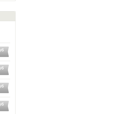
уб
уб
уб
уб