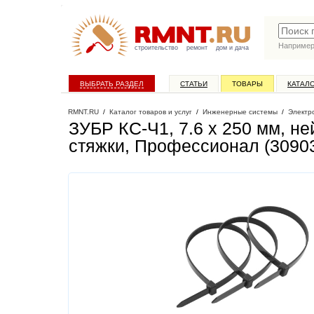
Наприме
строительство
ремонт
дом и дача
ВЫБРАТЬ РАЗДЕЛ
СТАТЬИ
ТОВАРЫ
КАТАЛ
RMNT.RU
/
Каталог товаров и услуг
/
Инженерные системы
/
Электр
ЗУБР КС-Ч1, 7.6 x 250 мм, н
стяжки, Профессионал (3090