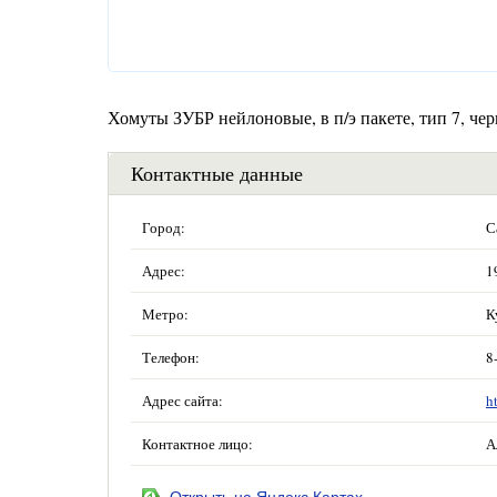
Хомуты ЗУБР нейлоновые, в п/э пакете, тип 7, че
Контактные данные
Город:
С
Адрес:
1
Метро:
К
Телефон:
8
Адрес сайта:
h
Контактное лицо:
А