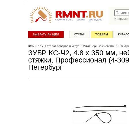
Наприме
строительство
ремонт
дом и дача
ВЫБРАТЬ РАЗДЕЛ
СТАТЬИ
ТОВАРЫ
КАТАЛ
RMNT.RU
/
Каталог товаров и услуг
/
Инженерные системы
/
Электр
ЗУБР КС-Ч2, 4.8 x 350 мм, не
стяжки, Профессионал (4-309
Петербург