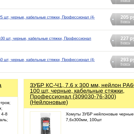
Купить
205 р
25 шт, черные, кабельные стяжки, Профессионал (4-
Купить
227 р
 100 шт, черные, кабельные стяжки, Профессионал
Купить
293 р
50 шт, черные, кабельные стяжки, Профессионал (4-
Купить
а
ЗУБР КС-Ч1, 7.6 x 300 мм, нейлон РА6
100 шт, черные, кабельные стяжки,
Профессионал (309030-76-300)
(Нейлоновые)
тров;
м;
 4-8
Хомуты ЗУБР нейлоновые черные
аль;
7,6x300мм, 100шт