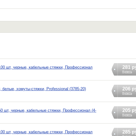
281 р
 100 шт, черные, кабельные стяжки, Профессионал
Купить
206 р
 белые, хомуты-стяжки, Professional (3785-20)
Купить
205 р
50 шт, черные, кабельные стяжки, Профессионал (4-
Купить
285 р
 100 шт, черные, кабельные стяжки, Профессионал