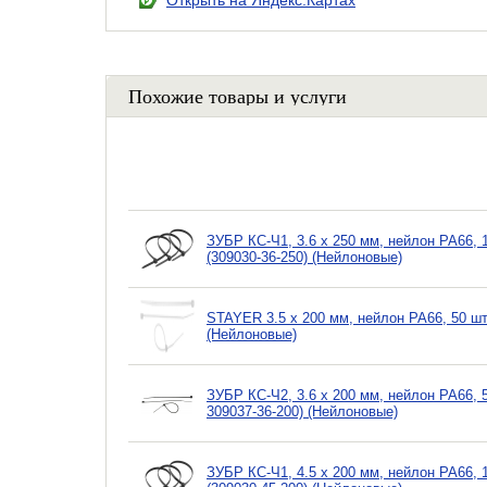
Открыть на Яндекс.Картах
Похожие товары и услуги
ЗУБР КС-Ч1, 3.6 x 250 мм, нейлон РА66,
(309030-36-250) (Нейлоновые)
STAYER 3.5 x 200 мм, нейлон РА66, 50 шт,
(Нейлоновые)
ЗУБР КС-Ч2, 3.6 x 200 мм, нейлон РА66, 
309037-36-200) (Нейлоновые)
ЗУБР КС-Ч1, 4.5 x 200 мм, нейлон РА66,