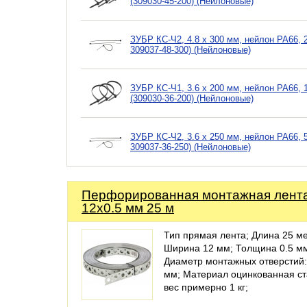
(309030-45-200) (Нейлоновые)
ЗУБР КС-Ч2, 4.8 x 300 мм, нейлон РА66, 
309037-48-300) (Нейлоновые)
ЗУБР КС-Ч1, 3.6 x 200 мм, нейлон РА66,
(309030-36-200) (Нейлоновые)
ЗУБР КС-Ч2, 3.6 x 250 мм, нейлон РА66, 
309037-36-250) (Нейлоновые)
Перфорированная монтажная лент
12х0.5 мм 25 м
Тип прямая лента; Длина 25 ме
Ширина 12 мм; Толщина 0.5 м
Диаметр монтажных отверстий:
мм; Материал оцинкованная ст
вес примерно 1 кг;