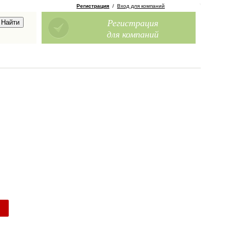
Регистрация
/
Вход для компаний
Регистрация
для компаний