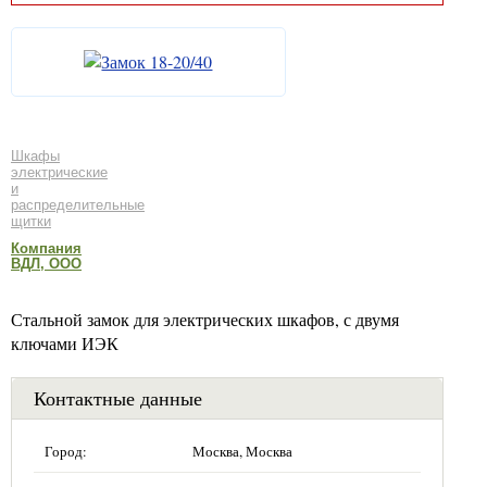
Шкафы
электрические
и
распределительные
щитки
Компания
ВДЛ, ООО
Стальной замок для электрических шкафов, с двумя
ключами ИЭК
Контактные данные
Город:
Москва, Москва