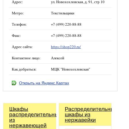
Адрес:
ул. Новохохловская, д. 91, стр 10
Метро:
Текстильщики
Телефон:
+7 (499) 220-88-88
Факс:
+7 (499) 220-88-88
Адрес сайта:
https://shop220.ru/
Контактное лицо:
Алексей
Как добраться:
МЦК "Новохохловская"
Открыть на Яндекс.Картах
Шкафы
Распределительные
распределительные
шкафы из
из
нержавейки
нержавеющей