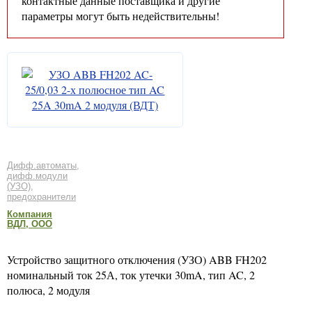
контактные данные поставщика и другие
параметры могут быть недействительны!
Дифф.автоматы,
дифф.модули
(УЗО),
предохранители
Компания
ВДЛ, ООО
Устройство защитного отключения (УЗО) ABB FH202
номинальный ток 25А, ток утечки 30mA, тип AC, 2
полюса, 2 модуля