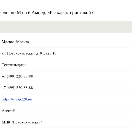
em pro M на 6 Ампер, 3Р с характеристикой C.
Москва, Москва
ул. Новохохловская, д. 91, стр 10
Текстильщики
+7 (499) 220-88-88
+7 (499) 220-88-88
https://shop220.ru/
Алексей
МЦК "Новохохловская"