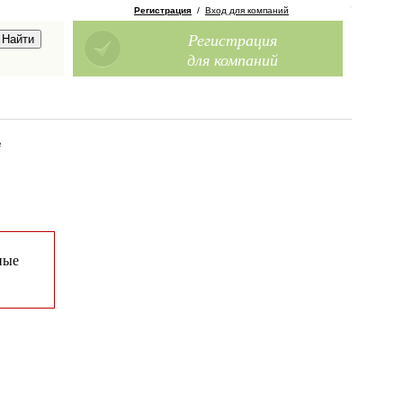
Регистрация
/
Вход для компаний
Регистрация
для компаний
е
ные