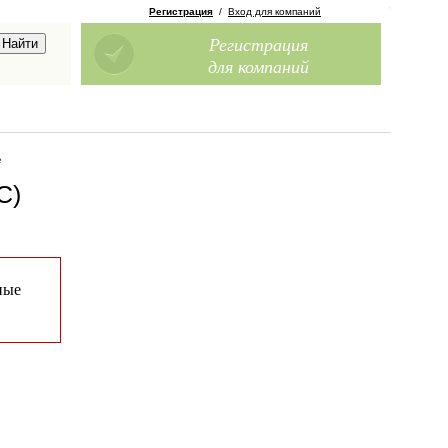
Регистрация
/
Вход для компаний
Регистрация
для компаний
е
С)
ные