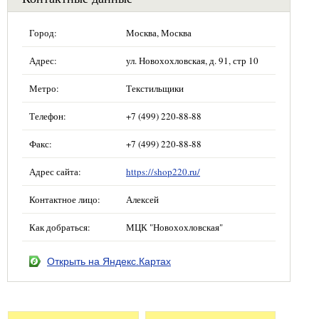
Город:
Москва, Москва
Адрес:
ул. Новохохловская, д. 91, стр 10
Метро:
Текстильщики
Телефон:
+7 (499) 220-88-88
Факс:
+7 (499) 220-88-88
Адрес сайта:
https://shop220.ru/
Контактное лицо:
Алексей
Как добраться:
МЦК "Новохохловская"
Открыть на Яндекс.Картах