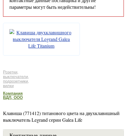
контактные данные поставщика и другие
параметры могут быть недействительны!
Розетки,
выключатели,
подрозетники,
вилки
Компания
ВДЛ, ООО
Клавиша (771412) титанового цвета на двухклавишный
выключатель Legrand серии Galea Life
Контактные данные