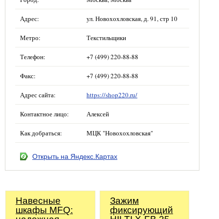
Адрес:
ул. Новохохловская, д. 91, стр 10
Метро:
Текстильщики
Телефон:
+7 (499) 220-88-88
Факс:
+7 (499) 220-88-88
Адрес сайта:
https://shop220.ru/
Контактное лицо:
Алексей
Как добраться:
МЦК "Новохохловская"
Открыть на Яндекс.Картах
Навесные
Зажим
шкафы MFQ:
фиксирующий