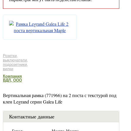
Розетки,
выключатели,
подрозетники,
вилки
Компания
ВДЛ, ООО
Вертикальная рамка (771966) на 2 поста с текстурой под
клен Legrand серии Galea Life
Контактные данные
Город:
Москва, Москва