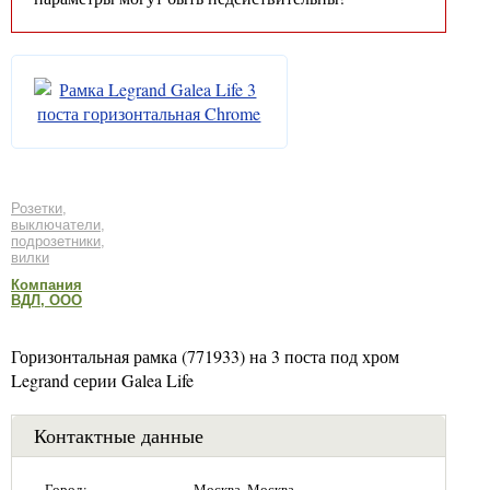
Розетки,
выключатели,
подрозетники,
вилки
Компания
ВДЛ, ООО
Горизонтальная рамка (771933) на 3 поста под хром
Legrand серии Galea Life
Контактные данные
Город:
Москва, Москва