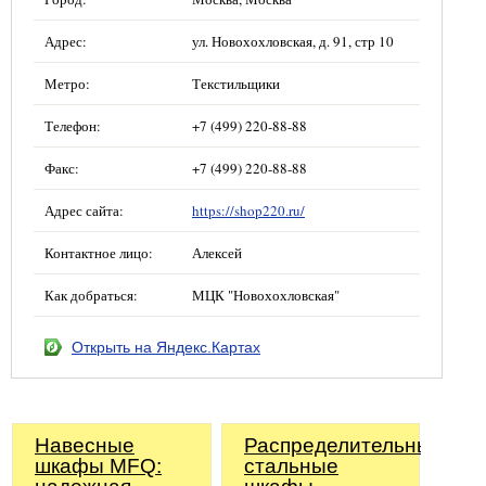
Адрес:
ул. Новохохловская, д. 91, стр 10
Метро:
Текстильщики
Телефон:
+7 (499) 220-88-88
Факс:
+7 (499) 220-88-88
Адрес сайта:
https://shop220.ru/
Контактное лицо:
Алексей
Как добраться:
МЦК "Новохохловская"
Открыть на Яндекс.Картах
Навесные
Распределительные
шкафы MFQ:
стальные