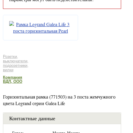
Розетки,
выключатели,
подрозетники,
вилки
Компания
ВДЛ, ООО
Горизонтальная рамка (771503) на 3 поста жемчужного
цвета Legrand серии Galea Life
Контактные данные
Город:
Москва, Москва