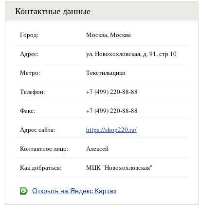
Контактные данные
Город:
Москва, Москва
Адрес:
ул. Новохохловская, д. 91, стр 10
Метро:
Текстильщики
Телефон:
+7 (499) 220-88-88
Факс:
+7 (499) 220-88-88
Адрес сайта:
https://shop220.ru/
Контактное лицо:
Алексей
Как добраться:
МЦК "Новохохловская"
Открыть на Яндекс.Картах