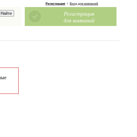
Регистрация
/
Вход для компаний
Регистрация
для компаний
ные