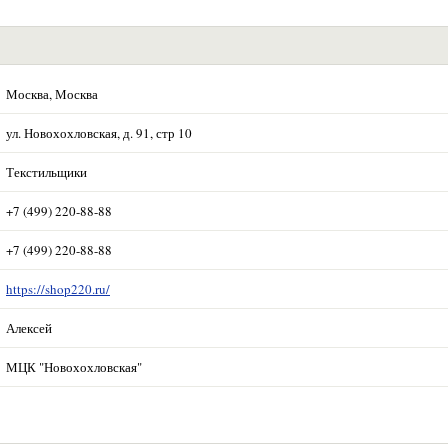
Москва, Москва
ул. Новохохловская, д. 91, стр 10
Текстильщики
+7 (499) 220-88-88
+7 (499) 220-88-88
https://shop220.ru/
Алексей
МЦК "Новохохловская"