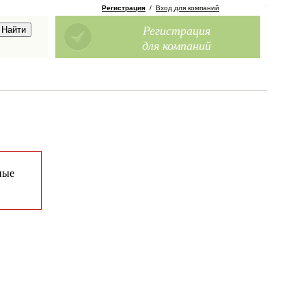
Регистрация
/
Вход для компаний
Регистрация
для компаний
ные