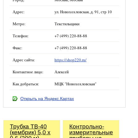
Адрес:
ул. Новохохловская, д. 91, стр 10
Метро:
Текстильщики
Телефон:
+7 (499) 220-88-88
Факс:
+7 (499) 220-88-88
Адрес сайта:
https://shop220.ru/
Контактное лицо:
Алексей
Как добраться:
МЦК "Новохохловская"
Открыть на Яндекс.Картах
Трубка ТВ-40
Контрольно-
(кембрик) 5,0 х
измерительные