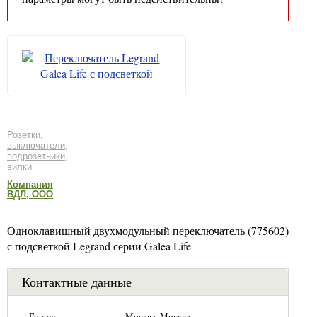
Розетки,
выключатели,
подрозетники,
вилки
Компания
ВДЛ, ООО
Одноклавишный двухмодульный переключатель (775602)
с подсветкой Legrand серии Galea Life
Контактные данные
Город:
Москва, Москва