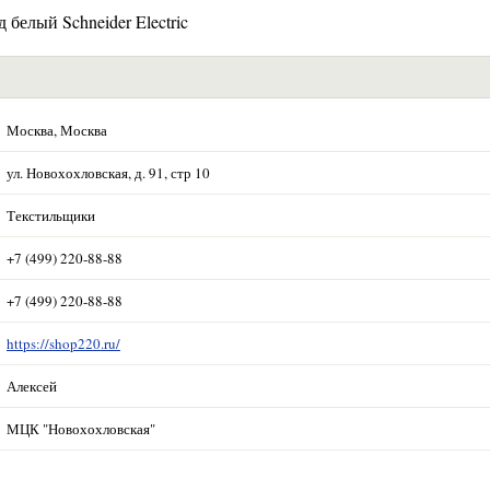
белый Schneider Electric
Москва, Москва
ул. Новохохловская, д. 91, стр 10
Текстильщики
+7 (499) 220-88-88
+7 (499) 220-88-88
https://shop220.ru/
Алексей
МЦК "Новохохловская"