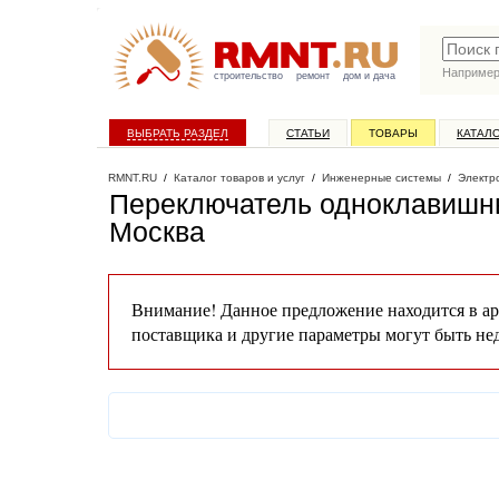
Наприме
строительство
ремонт
дом и дача
ВЫБРАТЬ РАЗДЕЛ
СТАТЬИ
ТОВАРЫ
КАТАЛ
RMNT.RU
/
Каталог товаров и услуг
/
Инженерные системы
/
Электр
Переключатель одноклавишны
Москва
Внимание! Данное предложение находится в ар
поставщика и другие параметры могут быть не