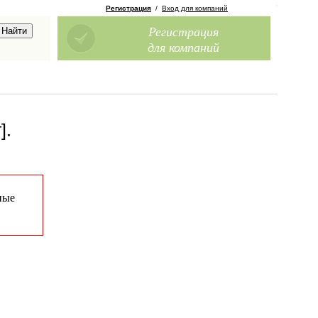
Регистрация
/
Вход для компаний
Регистрация
для компаний
]
.
ные