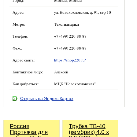
Город:
Москва, Москва
Адрес:
ул. Новохохловская, д. 91, стр 10
Метро:
Текстильщики
Телефон:
+7 (499) 220-88-88
Факс:
+7 (499) 220-88-88
Адрес сайта:
https://shop220.ru/
Контактное лицо:
Алексей
Как добраться:
МЦК "Новохохловская"
Открыть на Яндекс.Картах
Россия
Трубка ТВ-40
Протяжка для
(кембрик) 4,0 х