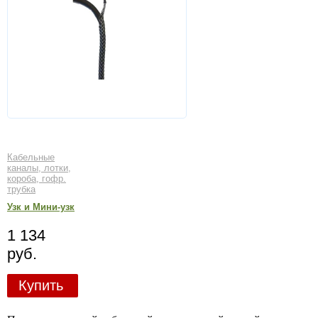
Кабельные
каналы, лотки,
короба, гофр.
трубка
Узк и Мини-узк
1 134
руб.
Купить