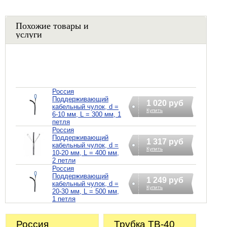
Похожие товары и
услуги
Россия
Поддерживающий
1 020 руб
кабельный чулок, d =
Купить
6-10 мм, L = 300 мм, 1
петля
Россия
Поддерживающий
1 317 руб
кабельный чулок, d =
Купить
10-20 мм, L = 400 мм,
2 петли
Россия
Поддерживающий
1 249 руб
кабельный чулок, d =
Купить
20-30 мм, L = 500 мм,
1 петля
Россия
Трубка ТВ-40