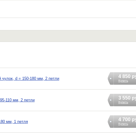
4 850 р
чулок, d = 150-180 мм, 2 петли
Купить
3 550 р
95-110 мм, 2 петли
Купить
4 700 р
80 мм, 1 петля
Купить