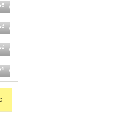
уб
уб
уб
уб
0
я