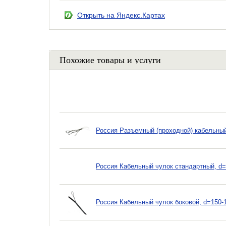
Открыть на Яндекс.Картах
Похожие товары и услуги
Россия Разъемный (проходной) кабельный 
Россия Кабельный чулок стандартный, d=
Россия Кабельный чулок боковой, d=150-1