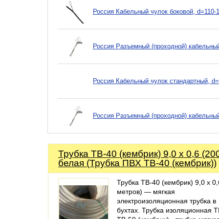
Россия Кабельный чулок боковой, d=110-1
Россия Разъемный (проходной) кабельный
Россия Кабельный чулок стандартный, d=
Россия Разъемный (проходной) кабельный
Трубка ТВ-40 (кембрик) 9,0 х 0,6 (20
белая (Трубка ПВХ ТВ-40 (кембрик))
Трубка ТВ-40 (кембрик) 9,0 х 0,
метров) — мягкая
электроизоляционная трубка в
бухтах. Трубка изоляционная Т