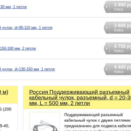
3 900 р
30 мм, 1 петля
Купить
3 600 р
 чулок, d=95-110 мм, 1 петля
Купить
4 750 р
150-180 мм, 2 петли
Купить
4 400 р
 чулок, d=130-150 мм, 1 петля
Купить
0 м)
Россия Поддерживающий разъемный
кабельный чулок, разъемный, d = 20-3
мм, L = 500 мм, 2 петли
6 (200
Поддерживающий разъемный
кабельный чулок с двумя петлями
В-40,
предназначен для подвеса кабел