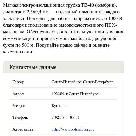
Мягкая электроизоляционная трубка ТВ-40 (кембрик),
диаметром 2,5х0,4 мм — надежный помощник каждого
электрика! Подходит для работ с напряжением до 1000 В
благодаря использованию высококачественного ПВХ-
материала. Обеспечивает дополнительную защиту ваших
коммуникаций и простоту монтажа благодаря удобной
бухте по 500 м. Покупайте прямо сейчас и оцените
качество сами!
Контактные данные
Город:
Санкт-Петербург, Санкт-Петербург
Адрес:
192289, г.Санкт-Петербург
Метро:
Купчино
Телефон:
8-921-744-85-01
Адрес сайта:
http://www.optsnabtorg.ru