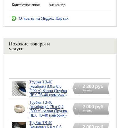
Контактное лицо:
Александр
Открыть на Яндекс.Картах
Похожие товары и
услуги
Трубка ТВ-40
2 300 руб
(кембрик) 8,0 х 0,6
(200 м) белая (Трубка
Купить
ПВХ ТВ-40 (кембрик))
Трубка ТВ-40
2 000 руб
(кембрик) 1,75 х 0,4
(500 м) белая (Трубка
Купить
ПВХ ТВ-40 (кембрик))
Трубка ТВ-40
2 000 руб
(кембрик) 6,0 х 0,6