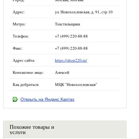
Адрес:
ул. Новохохловская, д. 91, стр 10
Метро:
Текстильщики
Телефон:
+7 (499) 220-88-88
Факс:
+7 (499) 220-88-88
Адрес сайта:
https://shop220.ru/
Контактное лицо:
Алексей
Как добраться:
МЦК "Новохохловская"
Открыть на Яндекс.Картах
Похожие товары и
услуги