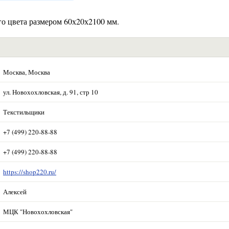
го цвета размером 60х20х2100 мм.
Москва, Москва
ул. Новохохловская, д. 91, стр 10
Текстильщики
+7 (499) 220-88-88
+7 (499) 220-88-88
https://shop220.ru/
Алексей
МЦК "Новохохловская"