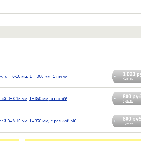
1 020 р
 d = 6-10 мм, L = 300 мм, 1 петля
Купить
800 ру
лей D=8-15 мм, L=350 мм, с петлёй
Купить
800 ру
лей D=8-15 мм, L=350 мм, с резьбой М6
Купить