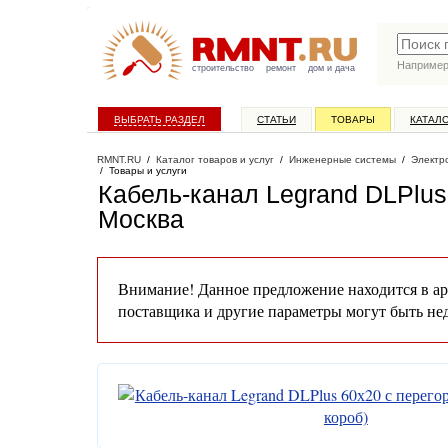
Наприме
строительство
ремонт
дом и дача
ВЫБРАТЬ РАЗДЕЛ
СТАТЬИ
ТОВАРЫ
КАТАЛ
RMNT.RU
/
Каталог товаров и услуг
/
Инженерные системы
/
Электр
/
Товары и услуги
Кабель-канал Legrand DLPlus
Москва
Внимание! Данное предложение находится в ар
поставщика и другие параметры могут быть не