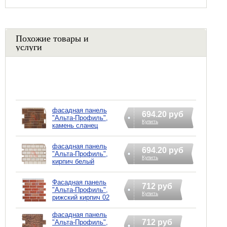
Похожие товары и
услуги
фасадная панель
694.20 руб
"Альта-Профиль",
Купить
камень сланец
фасадная панель
694.20 руб
"Альта-Профиль",
Купить
кирпич белый
Фасадная панель
712 руб
"Альта-Профиль",
Купить
рижский кирпич 02
фасадная панель
712 руб
"Альта-Профиль",