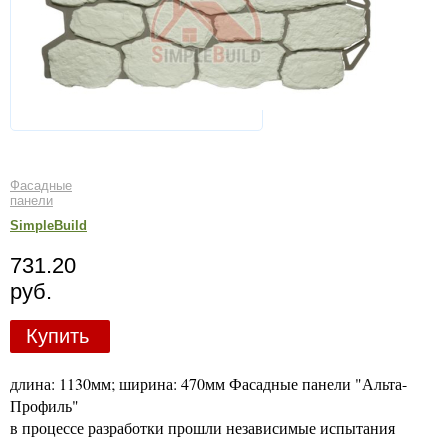
Фасадные
панели
SimpleBuild
731.20
руб.
Купить
длина: 1130мм; ширина: 470мм Фасадные панели "Альта-
Профиль"
в процессе разработки прошли независимые испытания