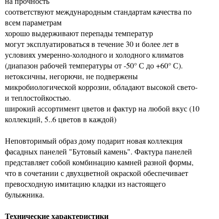
на прочность
соответствуют международным стандартам качества по
всем параметрам
хорошо выдерживают перепады температур
могут эксплуатироваться в течение 30 и более лет в
условиях умеренно-холодного и холодного климатов
(диапазон рабочей температуры от -50° С до +60° С).
нетоксичны, негорючи, не подвержены
микробиологической коррозии, обладают высокой свето-
и теплостойкостью.
широкий ассортимент цветов и фактур на любой вкус (10
коллекций, 5..6 цветов в каждой)
Неповторимый образ дому подарит новая коллекция
фасадных панелей "Бутовый камень". Фактура панелей
представляет собой комбинацию камней разной формы,
что в сочетании с двухцветной окраской обеспечивает
превосходную имитацию кладки из настоящего
булыжника.
Технические характеристики