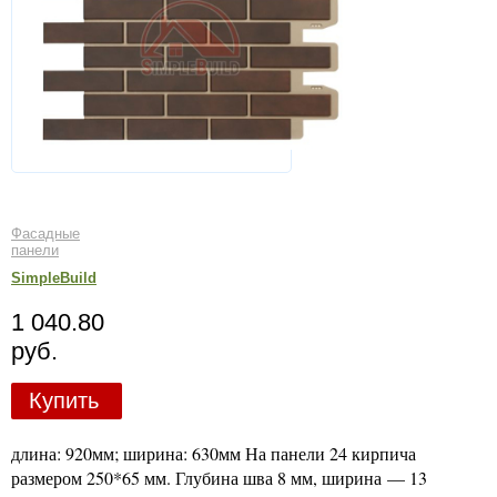
Фасадные
панели
SimpleBuild
1 040.80
руб.
Купить
длина: 920мм; ширина: 630мм На панели 24 кирпича
размером 250*65 мм. Глубина шва 8 мм, ширина — 13