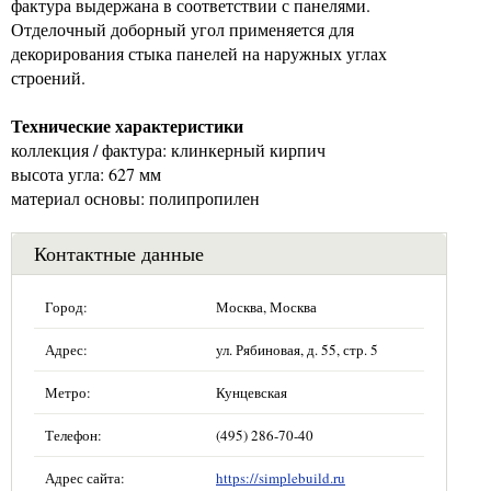
фактура выдержана в соответствии с панелями.
Отделочный доборный угол применяется для
декорирования стыка панелей на наружных углах
строений.
Технические характеристики
коллекция / фактура: клинкерный кирпич
высота угла: 627 мм
материал основы: полипропилен
Контактные данные
Город:
Москва, Москва
Адрес:
ул. Рябиновая, д. 55, стр. 5
Метро:
Кунцевская
Телефон:
(495) 286-70-40
Адрес сайта:
https://simplebuild.ru