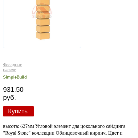
Фасадные
панели
SimpleBuild
931.50
руб.
Купить
высота: 627мм Угловой элемент для цокольного сайдинга
"Royal Stone" коллекции Облицовочный кирпич. Цвет и