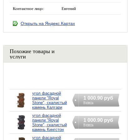
Контактное лицо:
Евгений
Открыть на Яндекс.Картах
Похожие товары и
услуги
угол фасадной
1 000.90 руб
панели "Royal
Stone", скалистый
Купить
камень Калгари
угол фасадной
1 000.90 руб
панели "Royal
Stone", скалистый
Купить
камень Кингстон
угол фасадной