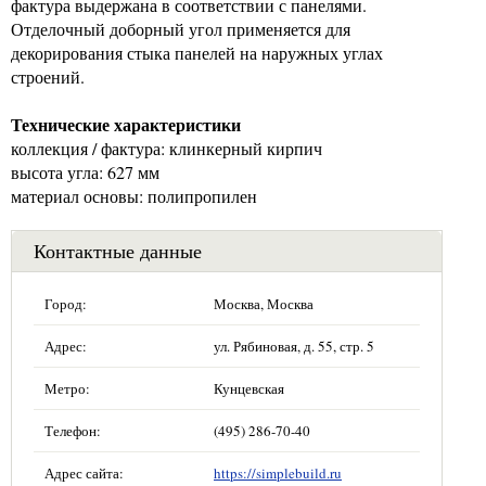
фактура выдержана в соответствии с панелями.
Отделочный доборный угол применяется для
декорирования стыка панелей на наружных углах
строений.
Технические характеристики
коллекция / фактура: клинкерный кирпич
высота угла: 627 мм
материал основы: полипропилен
Контактные данные
Город:
Москва, Москва
Адрес:
ул. Рябиновая, д. 55, стр. 5
Метро:
Кунцевская
Телефон:
(495) 286-70-40
Адрес сайта:
https://simplebuild.ru