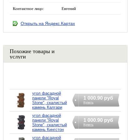
Контактное лицо:
Евгений
Открыть на Яндекс.Картах
Похожие товары и
услуги
угол фасадной
1 000.90 руб
панели "Royal
Stone", скалистый
Купить
камень Калгари
угол фасадной
1 000.90 руб
панели "Royal
Stone", скалистый
Купить
камень Кингстон
угол фасадной