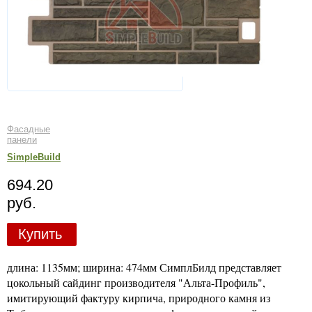
Фасадные
панели
SimpleBuild
694.20
руб.
Купить
длина: 1135мм; ширина: 474мм СимплБилд представляет
цокольный сайдинг производителя "Альта-Профиль",
имитирующий фактуру кирпича, природного камня из