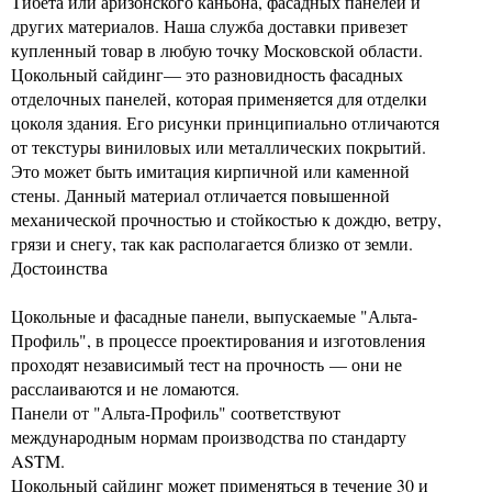
Тибета или аризонского каньона, фасадных панелей и
других материалов. Наша служба доставки привезет
купленный товар в любую точку Московской области.
Цокольный сайдинг— это разновидность фасадных
отделочных панелей, которая применяется для отделки
цоколя здания. Его рисунки принципиально отличаются
от текстуры виниловых или металлических покрытий.
Это может быть имитация кирпичной или каменной
стены. Данный материал отличается повышенной
механической прочностью и стойкостью к дождю, ветру,
грязи и снегу, так как располагается близко от земли.
Достоинства
Цокольные и фасадные панели, выпускаемые "Альта-
Профиль", в процессе проектирования и изготовления
проходят независимый тест на прочность — они не
расслаиваются и не ломаются.
Панели от "Альта-Профиль" соответствуют
международным нормам производства по стандарту
ASTM.
Цокольный сайдинг может применяться в течение 30 и