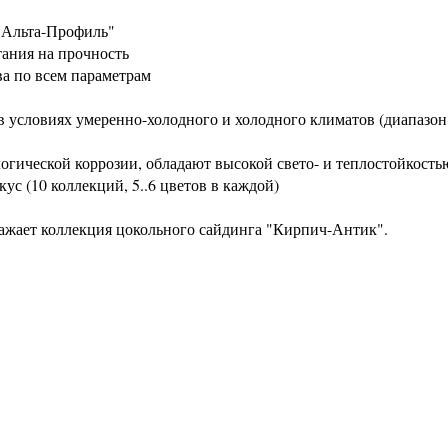
"Альта-Профиль"
ания на прочность
а по всем параметрам
т в условиях умеренно-холодного и холодного климатов (диапазон
гической коррозии, обладают высокой свето- и теплостойкость
ус (10 коллекций, 5..6 цветов в каждой)
ажает коллекция цокольного сайдинга "Кирпич-Антик".