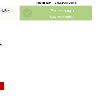
Регистрация
/
Вход для компаний
Регистрация
для компаний
а