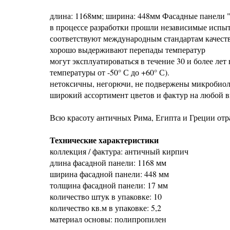
длина: 1168мм; ширина: 448мм Фасадные панели 
в процессе разработки прошли независимые испыт
соответствуют международным стандартам качеств
хорошо выдерживают перепады температур
могут эксплуатироваться в течение 30 и более ле
температуры от -50° С до +60° С).
нетоксичны, негорючи, не подвержены микробиоло
широкий ассортимент цветов и фактур на любой вк
Всю красоту античных Рима, Египта и Греции отр
Технические характеристики
коллекция / фактура: античный кирпич
длина фасадной панели: 1168 мм
ширина фасадной панели: 448 мм
толщина фасадной панели: 17 мм
количество штук в упаковке: 10
количество кв.м в упаковке: 5,2
материал основы: полипропилен