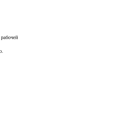
 рабочей
ю.