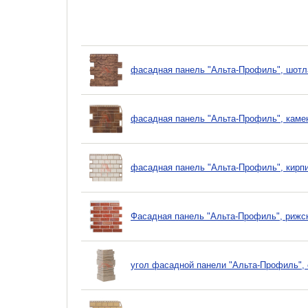
фасадная панель "Альта-Профиль", шотл
фасадная панель "Альта-Профиль", каме
фасадная панель "Альта-Профиль", кирп
Фасадная панель "Альта-Профиль", рижск
угол фасадной панели "Альта-Профиль", 