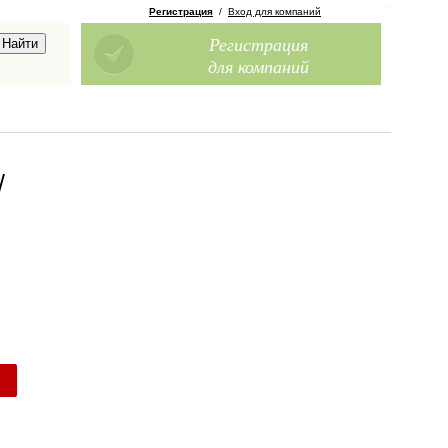
Регистрация
/
Вход для компаний
Регистрация
для компаний
/