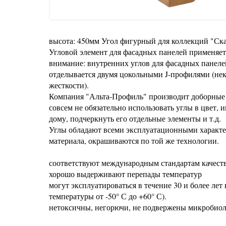
высота: 450мм Угол фигурный для коллекций "Ска
Угловой элемент для фасадных панелей применяет
внимание: внутренних углов для фасадных панеле
отделывается двумя цокольными J-профилями (не
жесткости).
Компания "Альта-Профиль" производит доборные у
совсем не обязательно использовать углы в цвет, 
дому, подчеркнуть его отдельные элементы и т.д.
Углы обладают всеми эксплуатационными характер
материала, окрашиваются по той же технологии.
соответствуют международным стандартам качеств
хорошо выдерживают перепады температур
могут эксплуатироваться в течение 30 и более ле
температуры от -50° С до +60° С).
нетоксичны, негорючи, не подвержены микробиоло