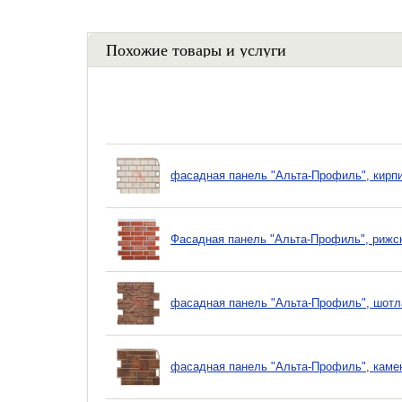
Похожие товары и услуги
фасадная панель "Альта-Профиль", кирп
Фасадная панель "Альта-Профиль", рижск
фасадная панель "Альта-Профиль", шотл
фасадная панель "Альта-Профиль", каме