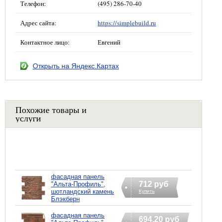
Телефон:
(495) 286-70-40
Адрес сайта:
https://simplebuild.ru
Контактное лицо:
Евгений
Открыть на Яндекс.Картах
Похожие товары и
услуги
фасадная панель
712 руб
"Альта-Профиль",
шотландский камень
Купить
Блэкберн
фасадная панель
694.20 руб