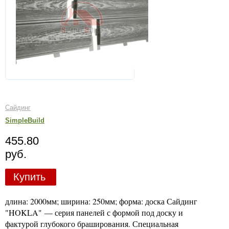
Сайдинг
SimpleBuild
455.80
руб.
Купить
длина: 2000мм; ширина: 250мм; форма: доска Сайдинг
"HOKLA" — серия панелей с формой под доску и
фактурой глубокого браширования. Специальная