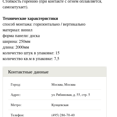
Стойкость горению (при контакте с огнем оплавляется,
самозатухает).
Технические характеристики
способ монтажа: горизонтально / вертикально
материал: винил
форма панели: доска
ширина: 250мм
длина: 2000мм
количество штук в упаковке: 15
количество кв.м в упаковке: 7,5
Контактные данные
Город:
Москва, Москва
Адрес:
ул. Рябиновая, д. 55, стр. 5
Метро:
Кунцевская
Телефон:
(495) 286-70-40