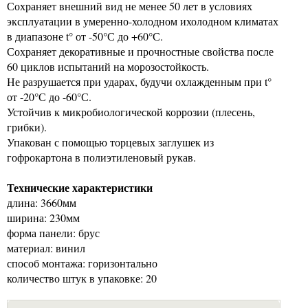
Сохраняет внешний вид не менее 50 лет в условиях
эксплуатации в умеренно-холодном ихолодном климатах
в диапазоне t° от -50°С до +60°С.
Сохраняет декоративные и прочностные свойства после
60 циклов испытаний на морозостойкость.
Не разрушается при ударах, будучи охлажденным при t°
от -20°С до -60°С.
Устойчив к микробиологической коррозии (плесень,
грибки).
Упакован с помощью торцевых заглушек из
гофрокартона в полиэтиленовый рукав.
Технические характеристики
длина: 3660мм
ширина: 230мм
форма панели: брус
материал: винил
способ монтажа: горизонтально
количество штук в упаковке: 20