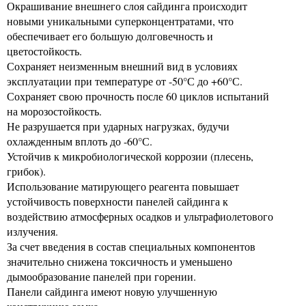
Окрашивание внешнего слоя сайдинга происходит
новыми уникальными суперконцентратами, что
обеспечивает его большую долговечность и
цветостойкость.
Сохраняет неизменным внешний вид в условиях
эксплуатации при температуре от -50°С до +60°С.
Сохраняет свою прочность после 60 циклов испытаний
на морозостойкость.
Не разрушается при ударных нагрузках, будучи
охлажденным вплоть до -60°С.
Устойчив к микробиологической коррозии (плесень,
грибок).
Использование матирующего реагента повышает
устойчивость поверхности панелей сайдинга к
воздействию атмосферных осадков и ультрафиолетового
излучения.
За счет введения в состав специальных компонентов
значительно снижена токсичность и уменьшено
дымообразование панелей при горении.
Панели сайдинга имеют новую улучшенную