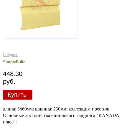
Сайдинг
SimpleBuild
448.30
руб.
Купить
длина: 3660мм; ширина: 230мм; коллекция: престиж
Основные достоинства винилового сайдинга "KANADA
плюс":