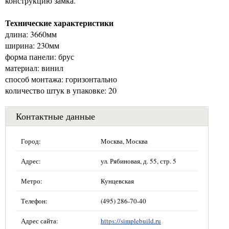
конструкцию замка.
Технические характеристики
длина: 3660мм
ширина: 230мм
форма панели: брус
материал: винил
способ монтажа: горизонтально
количество штук в упаковке: 20
Контактные данные
Город:
Москва, Москва
Адрес:
ул. Рябиновая, д. 55, стр. 5
Метро:
Кунцевская
Телефон:
(495) 286-70-40
Адрес сайта:
https://simplebuild.ru