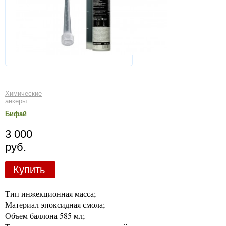
Химические
анкеры
Бифай
3 000
руб.
Купить
Тип инжекционная масса;
Материал эпоксидная смола;
Объем баллона 585 мл;