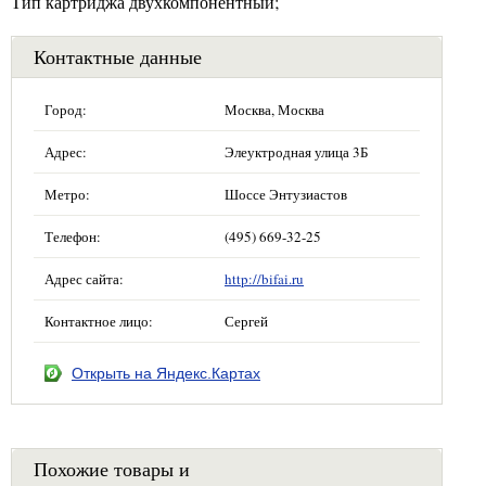
Тип картриджа двухкомпонентный;
Контактные данные
Город:
Москва, Москва
Адрес:
Элеуктродная улица 3Б
Метро:
Шоссе Энтузиастов
Телефон:
(495) 669-32-25
Адрес сайта:
http://bifai.ru
Контактное лицо:
Сергей
Открыть на Яндекс.Картах
Похожие товары и