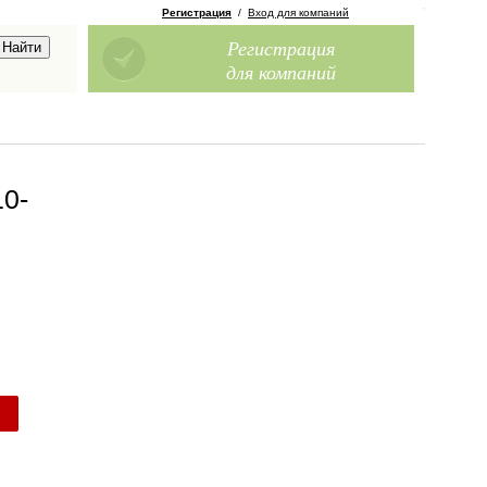
Регистрация
/
Вход для компаний
Регистрация
для компаний
10-