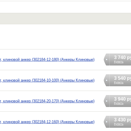
3 740 р
 клиновой анкер (302184-12-180) (Анкеры Клиновые)
Купить
3 540 р
 клиновой анкер (302184-10-100) (Анкеры Клиновые)
Купить
3 940 р
 клиновой анкер (302184-20-170) (Анкеры Клиновые)
Купить
3 430 р
 клиновой анкер (302184-12-160) (Анкеры Клиновые)
Купить