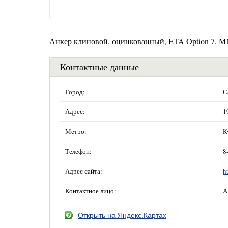
Анкер клиновой, оцинкованный, ETA Option 7, 
Контактные данные
Город:
С
Адрес:
1
Метро:
К
Телефон:
8
Адрес сайта:
h
Контактное лицо:
А
Открыть на Яндекс.Картах