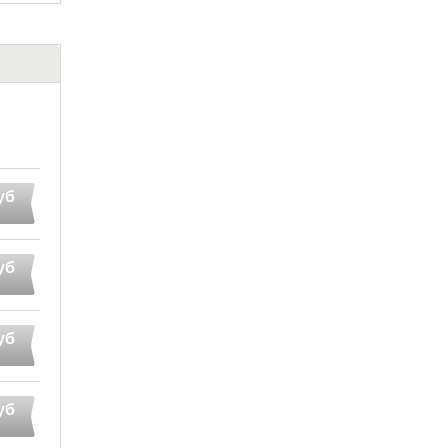
уб
уб
уб
уб