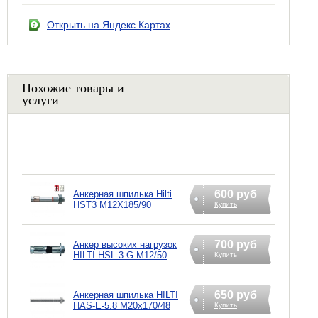
Открыть на Яндекс.Картах
Похожие товары и
услуги
600 руб
Анкерная шпилька Hilti
HST3 M12X185/90
Купить
700 руб
Анкер высоких нагрузок
HILTI HSL-3-G M12/50
Купить
650 руб
Анкерная шпилька HILTI
HAS-E-5.8 M20x170/48
Купить