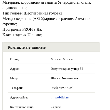
Материал, коррозионная защита Углеродистая сталь,
оцинкованная;
Тип головы Шестигранная головка;
Метод сверления (AS) Ударное сверление, Алмазное
бурение;
Программа PROFIS Да;
Класс изделия Ultimate;
Контактные данные
Город:
Москва, Москва
Адрес:
Элеуктродная улица 3Б
Метро:
Шоссе Энтузиастов
Телефон:
(495) 669-32-25
Адрес сайта:
http://bifai.ru
Контактное лицо:
Сергей