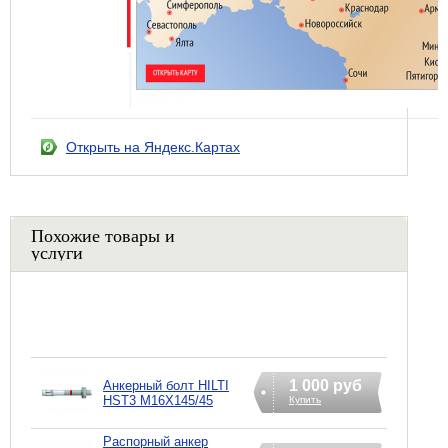
Открыть на Яндекс.Картах
Похожие товары и
услуги
1 000 руб
Анкерный болт HILTI
HST3 M16X145/45
Купить
Распорный анкер