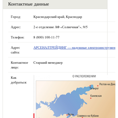
Контактные данные
Город:
Краснодарский край, Краснодар
Адрес:
2-е отделение АФ «Солнечная"», 9/5
Телефон:
8 (800) 100-11-77
Адрес
АРСЕНАЛТРЕЙДИНГ — надежные электроинструмент
сайта:
Контактное
Старший менеджер
лицо:
Как
добраться: