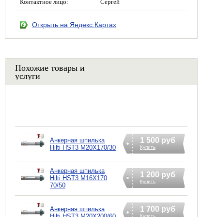
Контактное лицо:
Сергей
Открыть на Яндекс.Картах
Похожие товары и
услуги
1 500 руб
Анкерная шпилька
Hilti HST3 M20X170/30
Купить
Анкерная шпилька
1 200 руб
Hilti HST3 M16X170
Купить
70/50
1 700 руб
Анкерная шпилька
Hilti HST3 M20X200/60
Купить