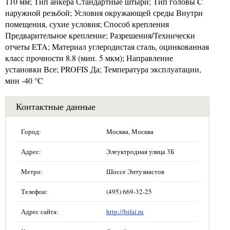
110 мм; Тип анкера Стандартные штыри; Тип головы C
наружной резьбой; Условия окружающей среды Внутри
помещения, сухие условия; Способ крепления
Предварительное крепление; Разрешения/Технически
отчеты ETA; Материал углеродистая сталь, оцинкованная
класс прочности 8.8 (мин. 5 мкм); Направление
установки Все; PROFIS Да; Температура эксплуатации,
мин -40 °C
Контактные данные
Город:
Москва, Москва
Адрес:
Элеуктродная улица 3Б
Метро:
Шоссе Энтузиастов
Телефон:
(495) 669-32-25
Адрес сайта:
http://bifai.ru